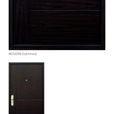
MODERN Dub tmavý