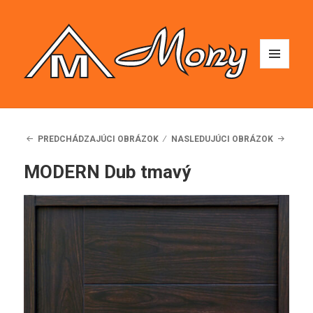
MENU
A
WIDGETY
PREDCHÁDZAJÚCI OBRÁZOK
NASLEDUJÚCI OBRÁZOK
MODERN Dub tmavý